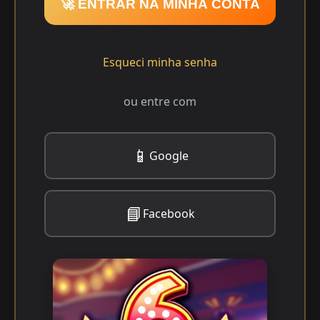
🚀 ENTRAR NA MINHA CONTA
Esqueci minha senha
ou entre com
📱
Google
📘
Facebook