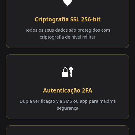
🛡️
Criptografia SSL 256-bit
Todos os seus dados são protegidos com
criptografia de nível militar
🔐
Autenticação 2FA
Dupla verificação via SMS ou app para máxima
segurança