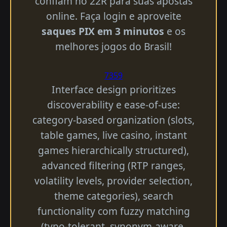
confiam no 22R para suas apostas
online. Faça login e aproveite
saques PIX em 3 minutos
e os
melhores jogos do Brasil!
7359
Interface design prioritizes
discoverability e ease-of-use:
category-based organization (slots,
table games, live casino, instant
games hierarchically structured),
advanced filtering (RTP ranges,
volatility levels, provider selection,
theme categories), search
functionality com fuzzy matching
(typo-tolerant, synonym-aware,