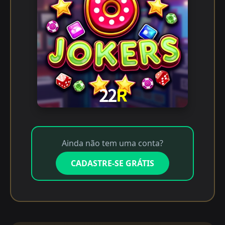
Ainda não tem uma conta?
CADASTRE-SE GRÁTIS