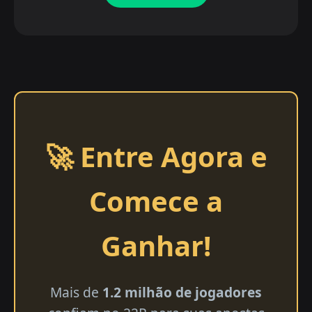
🚀 Entre Agora e
Comece a
Ganhar!
Mais de
1.2 milhão de jogadores