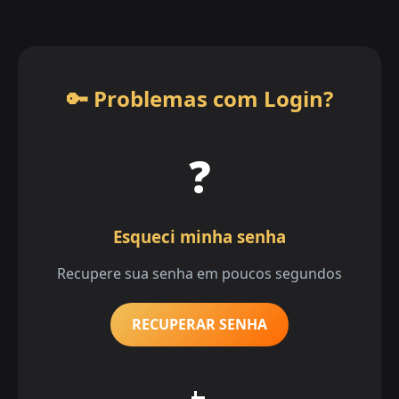
🔑 Problemas com Login?
❓
Esqueci minha senha
Recupere sua senha em poucos segundos
RECUPERAR SENHA