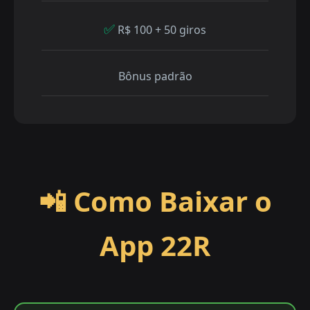
✅
R$ 100 + 50 giros
Bônus padrão
📲 Como Baixar o
App 22R