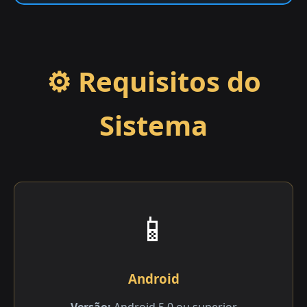
⚙️ Requisitos do
Sistema
📱
Android