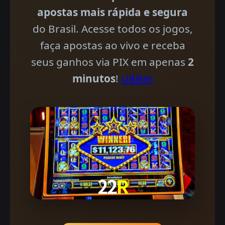
apostas mais rápida e segura
do Brasil. Acesse todos os jogos,
faça apostas ao vivo e receba
seus ganhos via PIX em apenas
2
minutos
!
UBBet