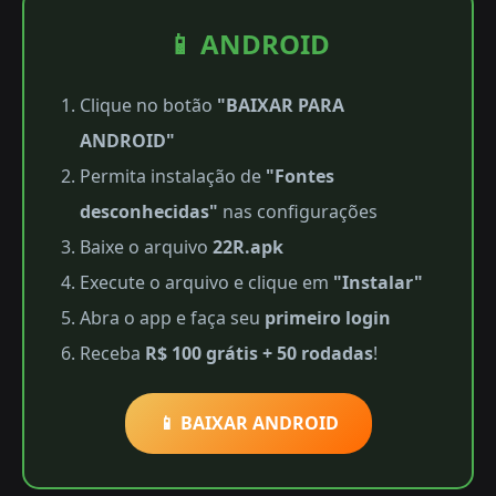
📱 ANDROID
Clique no botão
"BAIXAR PARA
ANDROID"
Permita instalação de
"Fontes
desconhecidas"
nas configurações
Baixe o arquivo
22R.apk
Execute o arquivo e clique em
"Instalar"
Abra o app e faça seu
primeiro login
Receba
R$ 100 grátis + 50 rodadas
!
📱 BAIXAR ANDROID