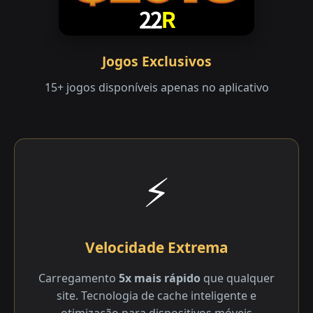
Jogos Exclusivos
15+ jogos disponíveis apenas no aplicativo
⚡
Velocidade Extrema
Carregamento
5x mais rápido
que qualquer
site. Tecnologia de cache inteligente e