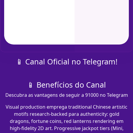
📱 Canal Oficial no Telegram!
📱 Benefícios do Canal
Descubra as vantagens de seguir a 91000 no Telegram
Visual production emprega traditional Chinese artistic
motifs research-backed para authenticity: gold
dragons, fortune coins, red lanterns rendering em
high-fidelity 2D art. Progressive jackpot tiers (Mini,