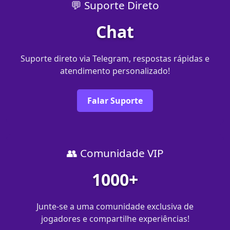
💬 Suporte Direto
Chat
Suporte direto via Telegram, respostas rápidas e
atendimento personalizado!
Falar Suporte
👥 Comunidade VIP
1000+
Junte-se a uma comunidade exclusiva de
jogadores e compartilhe experiências!