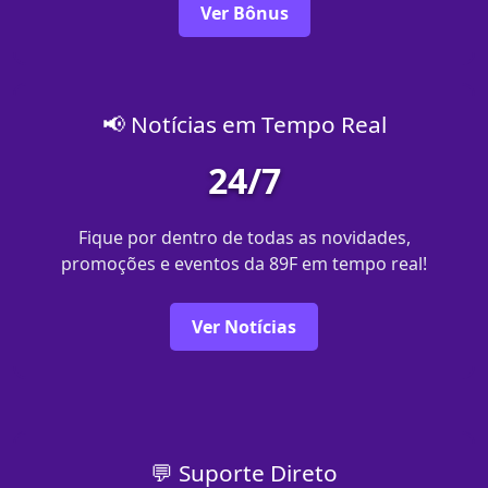
Ver Bônus
📢 Notícias em Tempo Real
24/7
Fique por dentro de todas as novidades,
promoções e eventos da 89F em tempo real!
Ver Notícias
💬 Suporte Direto