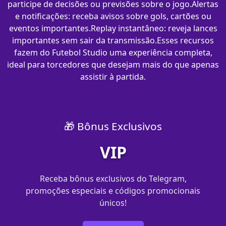
participe de decisões ou previsões sobre o jogo.Alertas
e notificações: receba avisos sobre gols, cartões ou
eventos importantes.Replay instantâneo: reveja lances
importantes sem sair da transmissão.Esses recursos
fazem do Futebol Studio uma experiência completa,
ideal para torcedores que desejam mais do que apenas
assistir à partida.
🎁 Bônus Exclusivos
VIP
Receba bônus exclusivos do Telegram,
promoções especiais e códigos promocionais
únicos!