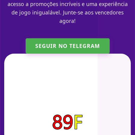
acesso a promoções incríveis e uma experiência
de jogo inigualável. Junte-se aos vencedores
agora!
SEGUIR NO TELEGRAM