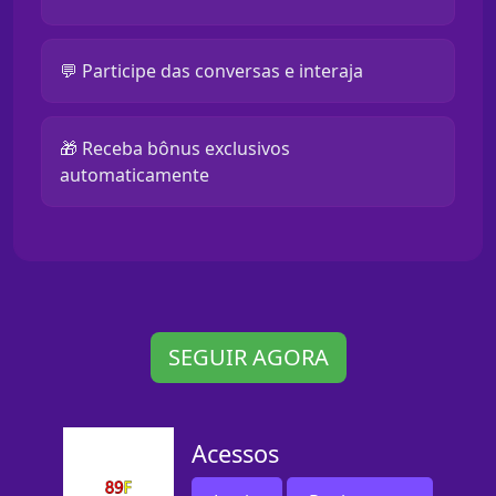
💬 Participe das conversas e interaja
🎁 Receba bônus exclusivos
automaticamente
SEGUIR AGORA
Acessos