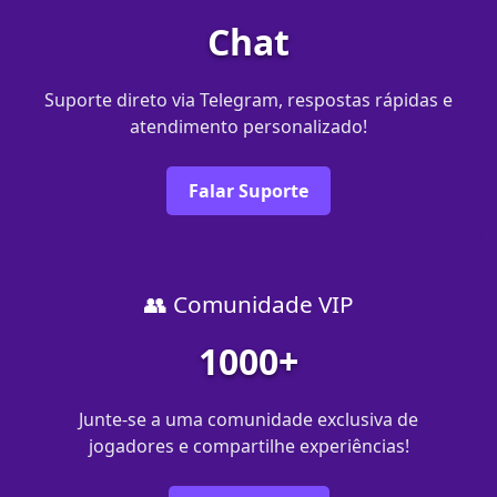
Chat
Suporte direto via Telegram, respostas rápidas e
atendimento personalizado!
Falar Suporte
👥 Comunidade VIP
1000+
Junte-se a uma comunidade exclusiva de
jogadores e compartilhe experiências!