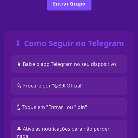
Entrar Grupo
📱 Como Seguir no Telegram
📱 Baixe o app Telegram no seu dispositivo
🔍 Procure por "@89FOficial"
👆 Toque em "Entrar" ou "Join"
🔔 Ative as notificações para não perder
nada