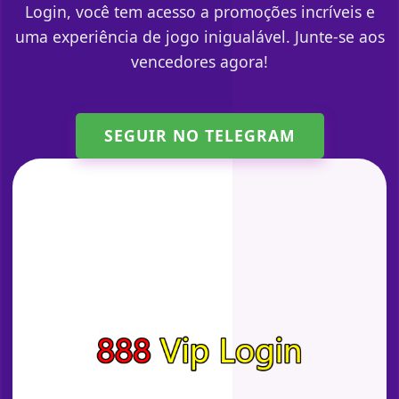
Login, você tem acesso a promoções incríveis e
uma experiência de jogo inigualável. Junte-se aos
vencedores agora!
SEGUIR NO TELEGRAM