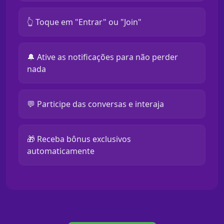
👆 Toque em "Entrar" ou "Join"
🔔 Ative as notificações para não perder
nada
💬 Participe das conversas e interaja
🎁 Receba bônus exclusivos
automaticamente