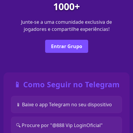
1000+
Junte-se a uma comunidade exclusiva de
jogadores e compartilhe experiências!
Entrar Grupo
📱 Como Seguir no Telegram
📱 Baixe o app Telegram no seu dispositivo
🔍 Procure por "@888 Vip LoginOficial"