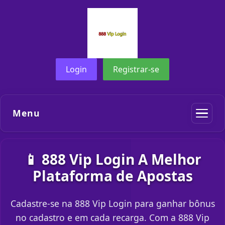
Login
Registrar-se
Menu
📱 888 Vip Login A Melhor
Plataforma de Apostas
Cadastre-se na 888 Vip Login para ganhar bônus
no cadastro e em cada recarga. Com a 888 Vip