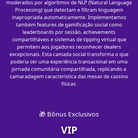
moderados por algoritmos de NLP (Natural Language
Processing) que detectam e filtram linguagem
inapropriada automaticamente. Implementamos
também features de gamificação social como
leaderboards por sessão, achievements
compartilháveis e sistemas de tipping virtual que
permitem aos jogadores reconhecer dealers
excepcionais. Esta camada social transforma o que
poderia ser uma experiência transacional em uma
jornada comunitária compartilhada, replicando a
camaradagem característica das mesas de cassino
físicas.
🎁 Bônus Exclusivos
VIP