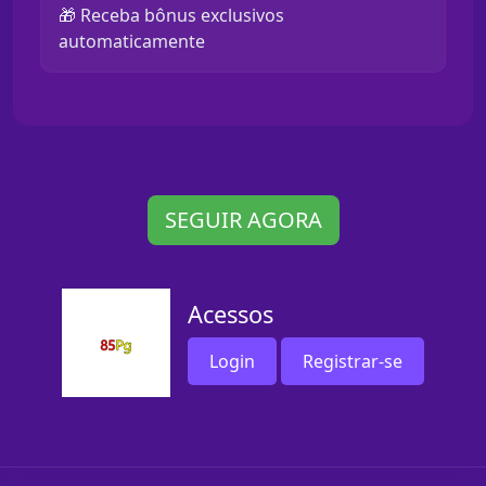
🎁 Receba bônus exclusivos
automaticamente
SEGUIR AGORA
Acessos
Login
Registrar-se