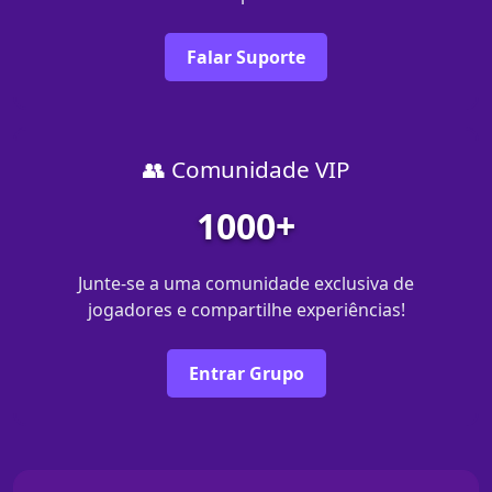
Falar Suporte
👥 Comunidade VIP
1000+
Junte-se a uma comunidade exclusiva de
jogadores e compartilhe experiências!
Entrar Grupo