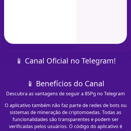
📱 Canal Oficial no Telegram!
📱 Benefícios do Canal
Descubra as vantagens de seguir a 85Pg no Telegram
O aplicativo também não faz parte de redes de bots ou
sistemas de mineração de criptomoedas. Todas as
funcionalidades são transparentes e podem ser
verificadas pelos usuários. O código do aplicativo é