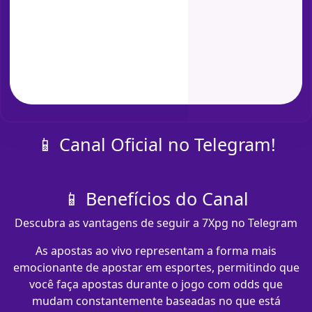
📱 Canal Oficial no Telegram!
📱 Benefícios do Canal
Descubra as vantagens de seguir a 7Xpg no Telegram
As apostas ao vivo representam a forma mais
emocionante de apostar em esportes, permitindo que
você faça apostas durante o jogo com odds que
mudam constantemente baseadas no que está