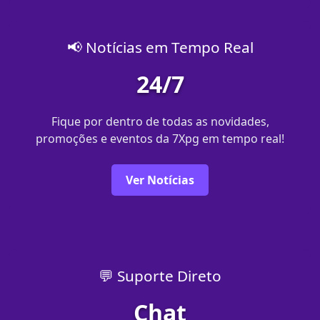
📢 Notícias em Tempo Real
24/7
Fique por dentro de todas as novidades,
promoções e eventos da 7Xpg em tempo real!
Ver Notícias
💬 Suporte Direto
Chat