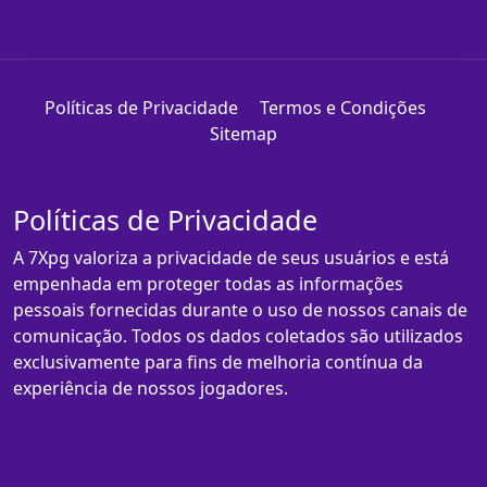
Políticas de Privacidade
Termos e Condições
Sitemap
Políticas de Privacidade
A 7Xpg valoriza a privacidade de seus usuários e está
empenhada em proteger todas as informações
pessoais fornecidas durante o uso de nossos canais de
comunicação. Todos os dados coletados são utilizados
exclusivamente para fins de melhoria contínua da
experiência de nossos jogadores.