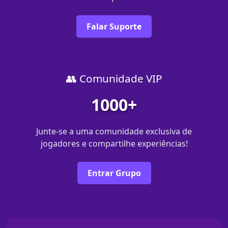
Falar Suporte
👥 Comunidade VIP
1000+
Junte-se a uma comunidade exclusiva de
jogadores e compartilhe experiências!
Entrar Grupo