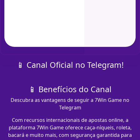
📱 Canal Oficial no Telegram!
📱 Benefícios do Canal
Descubra as vantagens de seguir a 7Win Game no
Telegram
Com recursos internacionais de apostas online, a
plataforma 7Win Game oferece caça-níqueis, roleta,
bacará e muito mais, com segurança garantida para