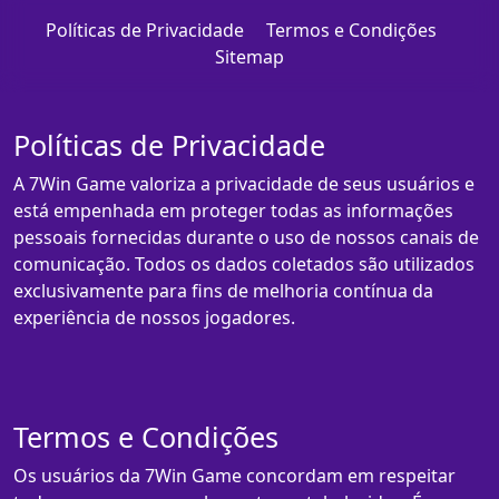
Políticas de Privacidade
Termos e Condições
Sitemap
Políticas de Privacidade
A 7Win Game valoriza a privacidade de seus usuários e
está empenhada em proteger todas as informações
pessoais fornecidas durante o uso de nossos canais de
comunicação. Todos os dados coletados são utilizados
exclusivamente para fins de melhoria contínua da
experiência de nossos jogadores.
Termos e Condições
Os usuários da 7Win Game concordam em respeitar