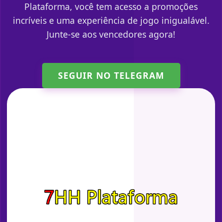
Plataforma, você tem acesso a promoções
incríveis e uma experiência de jogo inigualável.
Junte-se aos vencedores agora!
SEGUIR NO TELEGRAM