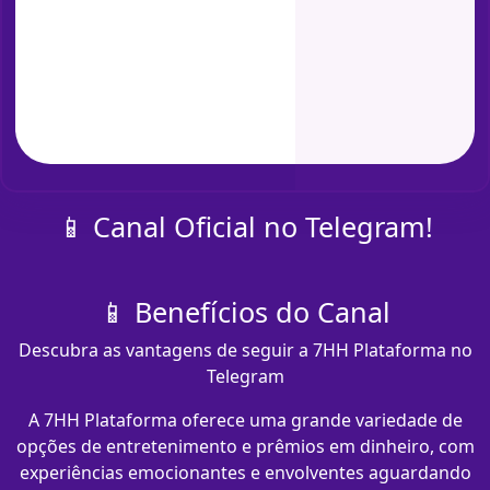
📱 Canal Oficial no Telegram!
📱 Benefícios do Canal
Descubra as vantagens de seguir a 7HH Plataforma no
Telegram
A 7HH Plataforma oferece uma grande variedade de
opções de entretenimento e prêmios em dinheiro, com
experiências emocionantes e envolventes aguardando