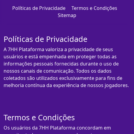
Políticas de Privacidade
Termos e Condições
Sitemap
Políticas de Privacidade
A 7HH Plataforma valoriza a privacidade de seus
usuários e está empenhada em proteger todas as
informações pessoais fornecidas durante o uso de
nossos canais de comunicação. Todos os dados
coletados são utilizados exclusivamente para fins de
melhoria contínua da experiência de nossos jogadores.
Termos e Condições
Os usuários da 7HH Plataforma concordam em