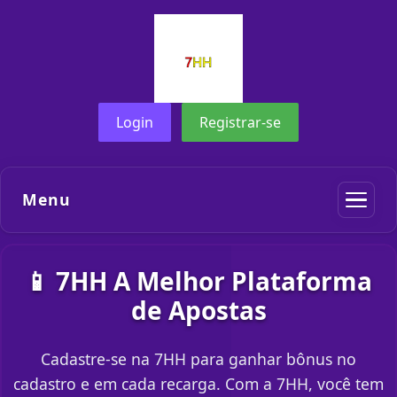
Login
Registrar-se
Menu
📱 7HH A Melhor Plataforma
de Apostas
Cadastre-se na 7HH para ganhar bônus no
cadastro e em cada recarga. Com a 7HH, você tem