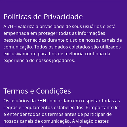
Políticas de Privacidade
A 7HH valoriza a privacidade de seus usuários e está
empenhada em proteger todas as informações
pessoais fornecidas durante o uso de nossos canais de
comunicação. Todos os dados coletados são utilizados
exclusivamente para fins de melhoria contínua da
experiência de nossos jogadores.
Termos e Condições
Os usuários da 7HH concordam em respeitar todas as
regras e regulamentos estabelecidos. É importante ler
e entender todos os termos antes de participar de
nossos canais de comunicação. A violação destes