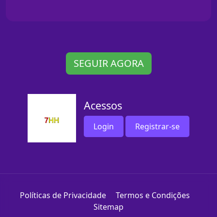
SEGUIR AGORA
Acessos
Login
Registrar-se
Políticas de Privacidade
Termos e Condições
Sitemap