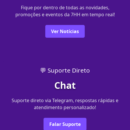
Fique por dentro de todas as novidades,
promoções e eventos da 7HH em tempo real!
Ver Notícias
💬 Suporte Direto
Chat
Suporte direto via Telegram, respostas rápidas e
atendimento personalizado!
Falar Suporte