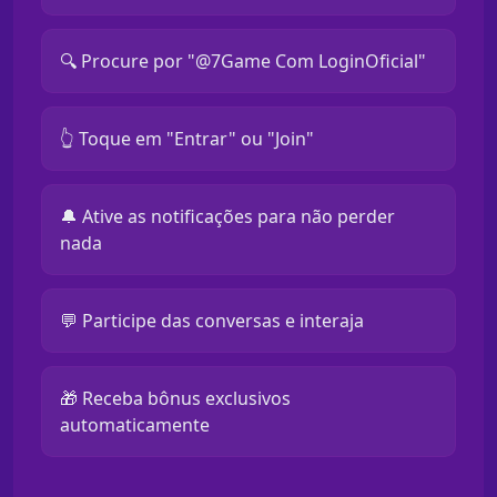
🔍 Procure por "@7Game Com LoginOficial"
👆 Toque em "Entrar" ou "Join"
🔔 Ative as notificações para não perder
nada
💬 Participe das conversas e interaja
🎁 Receba bônus exclusivos
automaticamente