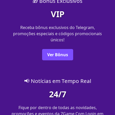
🎁 Bônus Exclusivos
VIP
Receba bônus exclusivos do Telegram,
promoções especiais e códigos promocionais
únicos!
Ver Bônus
📢 Notícias em Tempo Real
24/7
Fique por dentro de todas as novidades,
promoções e eventos da 7Game Com Login em