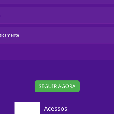
a
aticamente
SEGUIR AGORA
Acessos