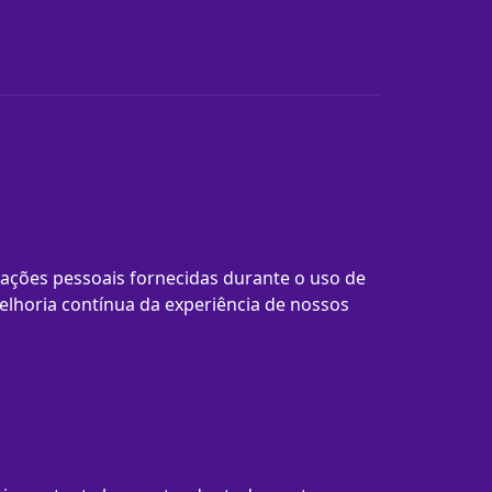
ações pessoais fornecidas durante o uso de
elhoria contínua da experiência de nossos