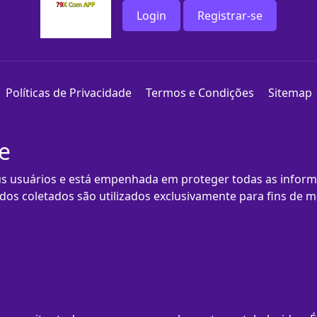
Login
Registrar-se
Políticas de Privacidade
Termos e Condições
Sitemap
de
eus usuários e está empenhada em proteger todas as inform
os coletados são utilizados exclusivamente para fins de m