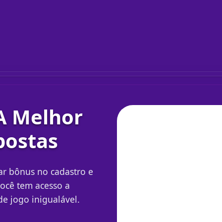
A Melhor
postas
r bônus no cadastro e
ocê tem acesso a
e jogo inigualável.