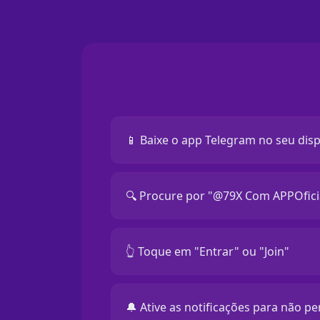
📱 Baixe o app Telegram no seu disp
🔍 Procure por "@79X Com APPOfici
👆 Toque em "Entrar" ou "Join"
🔔 Ative as notificações para não p