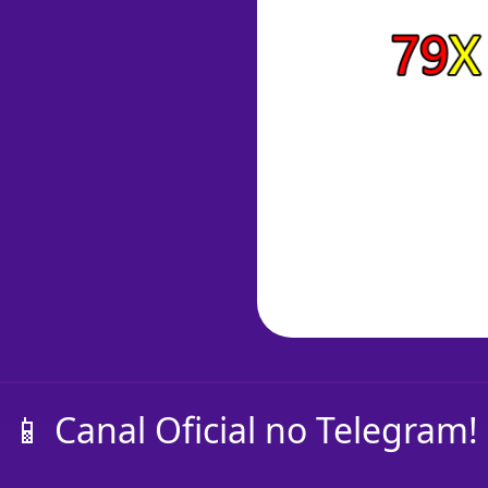
📱 Canal Oficial no Telegram!