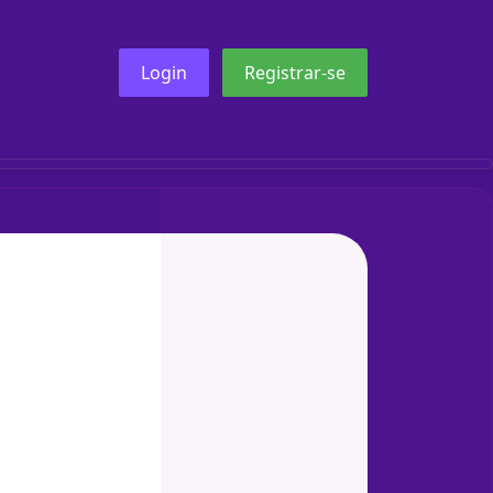
Login
Registrar-se