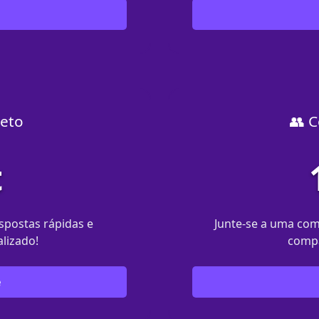
reto
👥 
t
espostas rápidas e
Junte-se a uma com
lizado!
compa
e