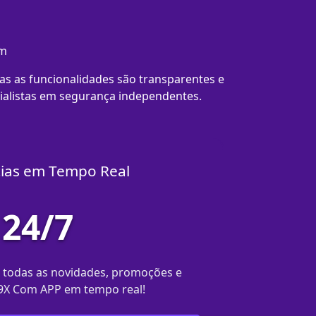
am
as as funcionalidades são transparentes e
cialistas em segurança independentes.
cias em Tempo Real
24/7
e todas as novidades, promoções e
9X Com APP em tempo real!