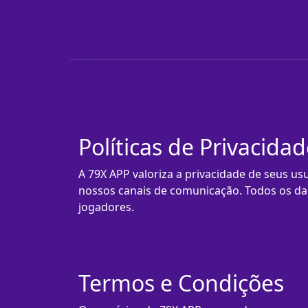
Políticas de Privacida
A 79X APP valoriza a privacidade de seus u
nossos canais de comunicação. Todos os dad
jogadores.
Termos e Condições