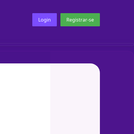
Login
Registrar-se