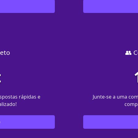
reto
👥 
t
espostas rápidas e
Junte-se a uma com
lizado!
compa
e