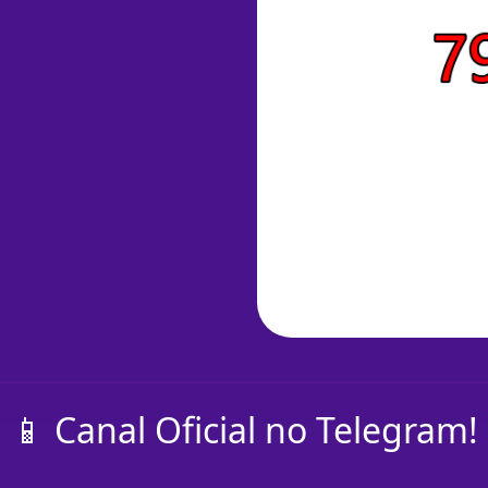
📱 Canal Oficial no Telegram!