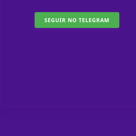
SEGUIR NO TELEGRAM