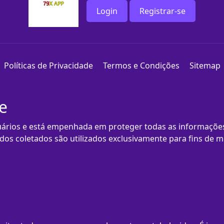
Login
Registrar-se
Políticas de Privacidade
Termos e Condições
Sitemap
de
suários e está empenhada em proteger todas as informaçõe
os coletados são utilizados exclusivamente para fins de m