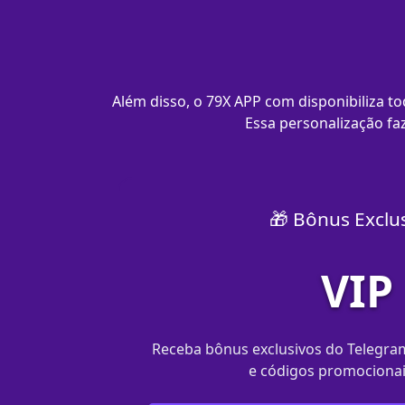
Além disso, o 79X APP com​ disponibiliza t
Essa personalização fa
🎁 Bônus Exclu
VIP
Receba bônus exclusivos do Telegra
e códigos promocionai