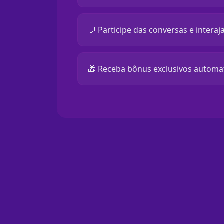
💬 Participe das conversas e interaj
🎁 Receba bônus exclusivos autom