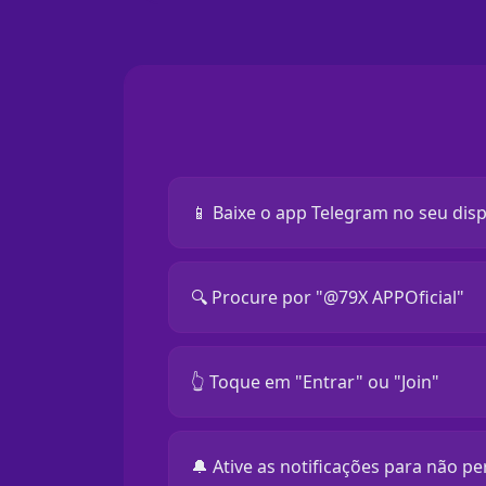
📱 Baixe o app Telegram no seu disp
🔍 Procure por "@79X APPOficial"
👆 Toque em "Entrar" ou "Join"
🔔 Ative as notificações para não p