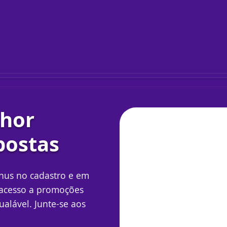
lhor
postas
nus no cadastro e em
 acesso a promoções
ualável. Junte-se aos