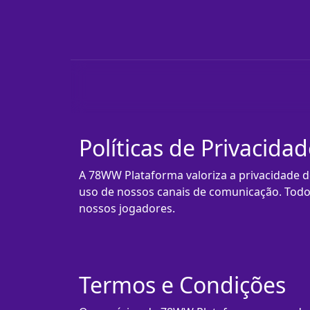
Políticas de Privacida
A 78WW Plataforma valoriza a privacidade 
uso de nossos canais de comunicação. Todos
nossos jogadores.
Termos e Condições