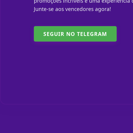
promoções incríveis e uma experiência d
Junte-se aos vencedores agora!
SEGUIR NO TELEGRAM