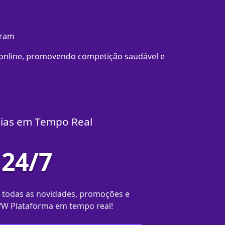
gram
 online, promovendo competição saudável e
cias em Tempo Real
24/7
e todas as novidades, promoções e
W Plataforma em tempo real!