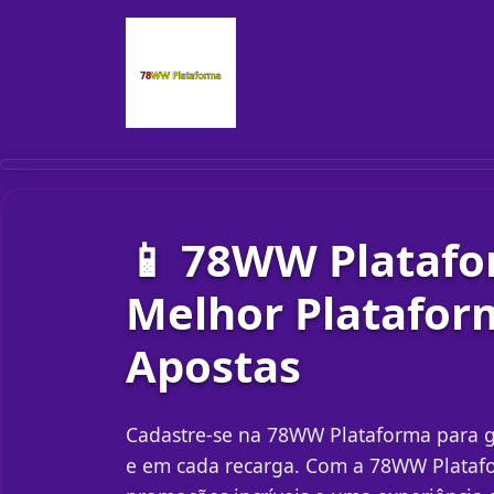
📱 78WW Platafo
Melhor Platafor
Apostas
Cadastre-se na 78WW Plataforma para 
e em cada recarga. Com a 78WW Platafo