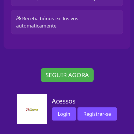
🎁 Receba bônus exclusivos
automaticamente
SEGUIR AGORA
Acessos
Login
Registrar-se