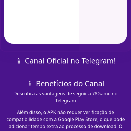
📱 Canal Oficial no Telegram!
📱 Benefícios do Canal
Descubra as vantagens de seguir a 78Game no
Telegram
Além disso, o APK não requer verificação de
compatibilidade com a Google Play Store, o que pode
adicionar tempo extra ao processo de download. O