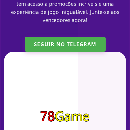
tem acesso a promoções incríveis e uma
experiência de jogo inigualável. Junte-se aos
vencedores agora!
SEGUIR NO TELEGRAM