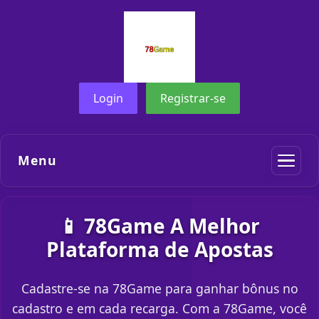
Login
Registrar-se
Menu
📱 78Game A Melhor
Plataforma de Apostas
Cadastre-se na 78Game para ganhar bônus no
cadastro e em cada recarga. Com a 78Game, você