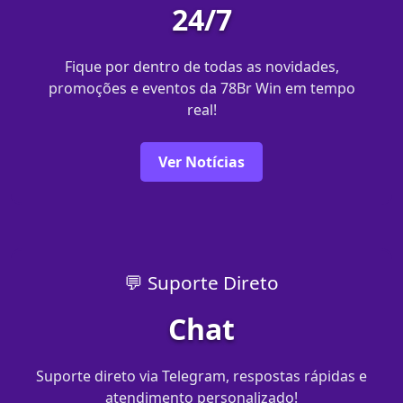
24/7
Fique por dentro de todas as novidades,
promoções e eventos da 78Br Win em tempo
real!
Ver Notícias
💬 Suporte Direto
Chat
Suporte direto via Telegram, respostas rápidas e
atendimento personalizado!