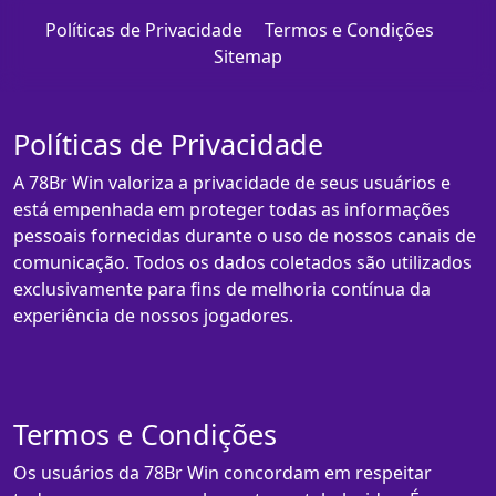
Políticas de Privacidade
Termos e Condições
Sitemap
Políticas de Privacidade
A 78Br Win valoriza a privacidade de seus usuários e
está empenhada em proteger todas as informações
pessoais fornecidas durante o uso de nossos canais de
comunicação. Todos os dados coletados são utilizados
exclusivamente para fins de melhoria contínua da
experiência de nossos jogadores.
Termos e Condições
Os usuários da 78Br Win concordam em respeitar