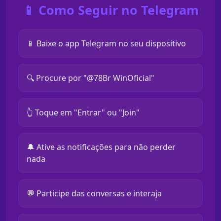
📱 Como Seguir no Telegram
📱 Baixe o app Telegram no seu dispositivo
🔍 Procure por "@78Br WinOficial"
👆 Toque em "Entrar" ou "Join"
🔔 Ative as notificações para não perder
nada
💬 Participe das conversas e interaja