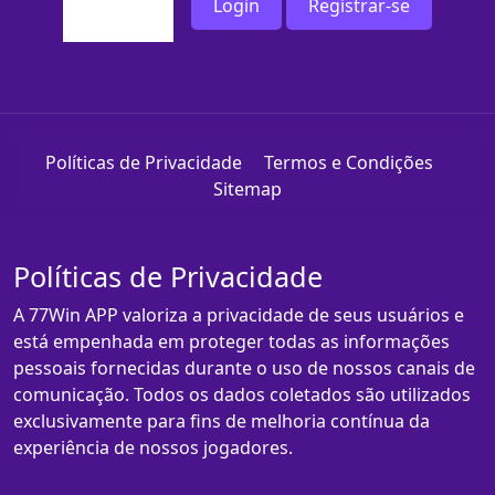
Login
Registrar-se
Políticas de Privacidade
Termos e Condições
Sitemap
Políticas de Privacidade
A 77Win APP valoriza a privacidade de seus usuários e
está empenhada em proteger todas as informações
pessoais fornecidas durante o uso de nossos canais de
comunicação. Todos os dados coletados são utilizados
exclusivamente para fins de melhoria contínua da
experiência de nossos jogadores.