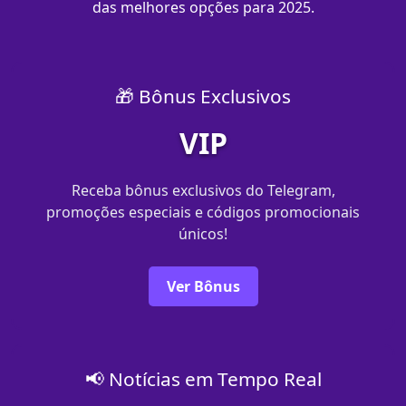
das melhores opções para 2025.
🎁 Bônus Exclusivos
VIP
Receba bônus exclusivos do Telegram,
promoções especiais e códigos promocionais
únicos!
Ver Bônus
📢 Notícias em Tempo Real