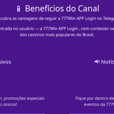
📱 Benefícios do Canal
cubra as vantagens de seguir a 777Win APP Login no Tele
entrada no usuário — a 777Win APP Login , com conteúdo va
dos cassinos mais populares do Brasil.
sivos
📢 Notí
m, promoções especiais
Fique por dentro d
s únicos!
eventos da 777