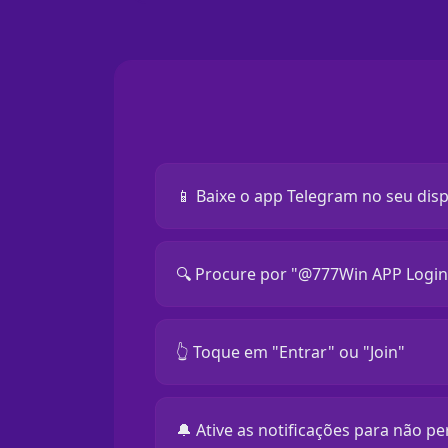
📱 Baixe o app Telegram no seu disp
🔍 Procure por "@777Win APP LoginO
👆 Toque em "Entrar" ou "Join"
🔔 Ative as notificações para não p