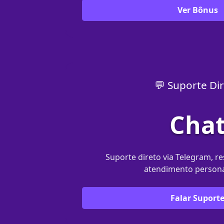
Ver Bônus
💬 Suporte Di
Cha
Suporte direto via Telegram, r
atendimento persona
Falar Suport