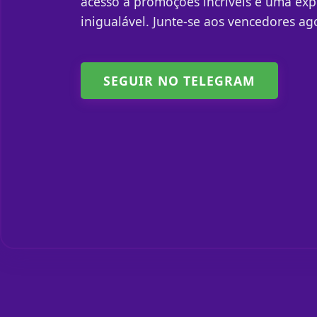
acesso a promoções incríveis e uma exp
inigualável. Junte-se aos vencedores ag
SEGUIR NO TELEGRAM