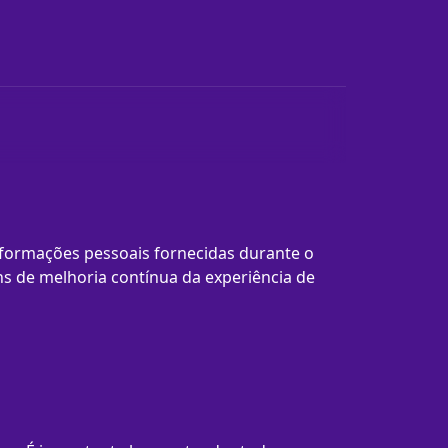
nformações pessoais fornecidas durante o
ns de melhoria contínua da experiência de