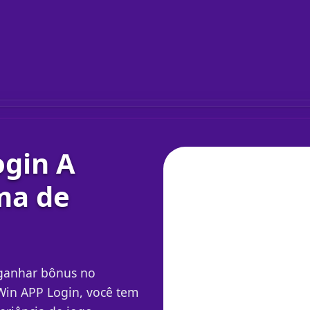
ogin A
ma de
 ganhar bônus no
Win APP Login, você tem