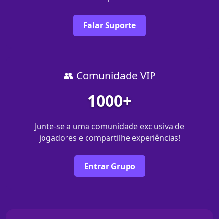
Falar Suporte
👥 Comunidade VIP
1000+
Junte-se a uma comunidade exclusiva de
jogadores e compartilhe experiências!
Entrar Grupo