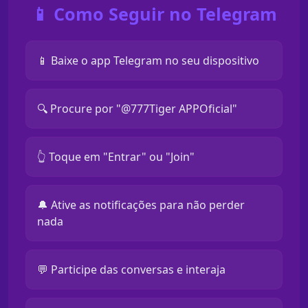
📱 Como Seguir no Telegram
📱 Baixe o app Telegram no seu dispositivo
🔍 Procure por "@777Tiger APPOficial"
👆 Toque em "Entrar" ou "Join"
🔔 Ative as notificações para não perder
nada
💬 Participe das conversas e interaja