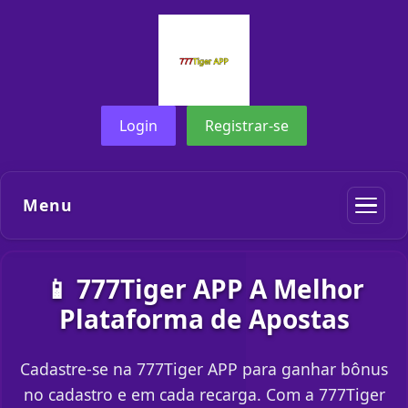
Login
Registrar-se
Menu
📱 777Tiger APP A Melhor
Plataforma de Apostas
Cadastre-se na 777Tiger APP para ganhar bônus
no cadastro e em cada recarga. Com a 777Tiger