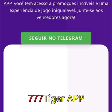
APP, você tem acesso a promoções incríveis e uma
experiência de jogo inigualável. Junte-se aos
vencedores agora!
SEGUIR NO TELEGRAM