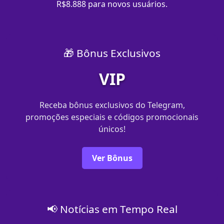
R$8.888 para novos usuários.
🎁 Bônus Exclusivos
VIP
Receba bônus exclusivos do Telegram,
promoções especiais e códigos promocionais
únicos!
Ver Bônus
📢 Notícias em Tempo Real