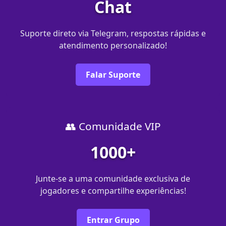
Chat
Suporte direto via Telegram, respostas rápidas e
atendimento personalizado!
Falar Suporte
👥 Comunidade VIP
1000+
Junte-se a uma comunidade exclusiva de
jogadores e compartilhe experiências!
Entrar Grupo