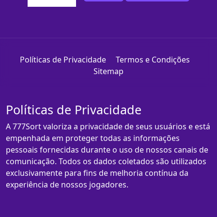
Políticas de Privacidade
Termos e Condições
Sitemap
Políticas de Privacidade
A 777Sort valoriza a privacidade de seus usuários e está
empenhada em proteger todas as informações
pessoais fornecidas durante o uso de nossos canais de
comunicação. Todos os dados coletados são utilizados
exclusivamente para fins de melhoria contínua da
experiência de nossos jogadores.