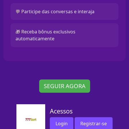
💬 Participe das conversas e interaja
🎁 Receba bônus exclusivos
automaticamente
SEGUIR AGORA
Acessos
Login
Registrar-se