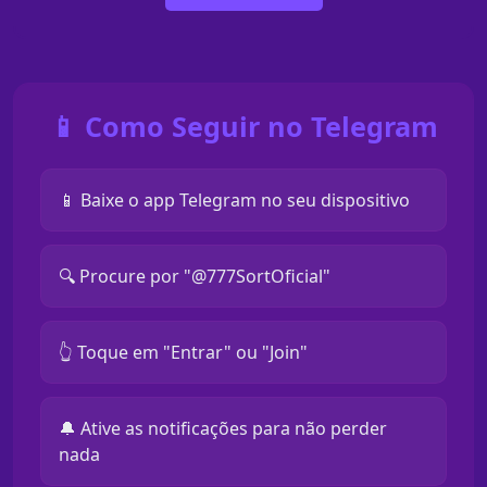
📱 Como Seguir no Telegram
📱 Baixe o app Telegram no seu dispositivo
🔍 Procure por "@777SortOficial"
👆 Toque em "Entrar" ou "Join"
🔔 Ative as notificações para não perder
nada