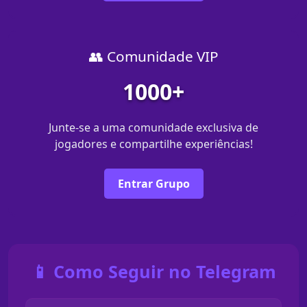
👥 Comunidade VIP
1000+
Junte-se a uma comunidade exclusiva de
jogadores e compartilhe experiências!
Entrar Grupo
📱 Como Seguir no Telegram