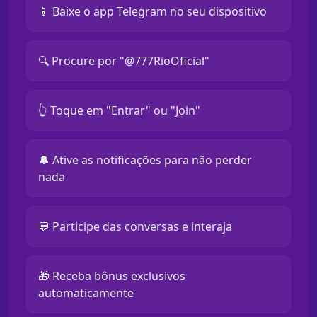
📱 Baixe o app Telegram no seu dispositivo
🔍 Procure por "@777RioOficial"
👆 Toque em "Entrar" ou "Join"
🔔 Ative as notificações para não perder
nada
💬 Participe das conversas e interaja
🎁 Receba bônus exclusivos
automaticamente