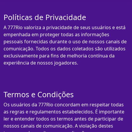
Políticas de Privacidade
A 777Rio valoriza a privacidade de seus usuários e está
empenhada em proteger todas as informações
pessoais fornecidas durante o uso de nossos canais de
comunicação. Todos os dados coletados são utilizados
exclusivamente para fins de melhoria contínua da
experiência de nossos jogadores.
Termos e Condições
Os usuários da 777Rio concordam em respeitar todas
as regras e regulamentos estabelecidos. É importante
ler e entender todos os termos antes de participar de
nossos canais de comunicação. A violação destes