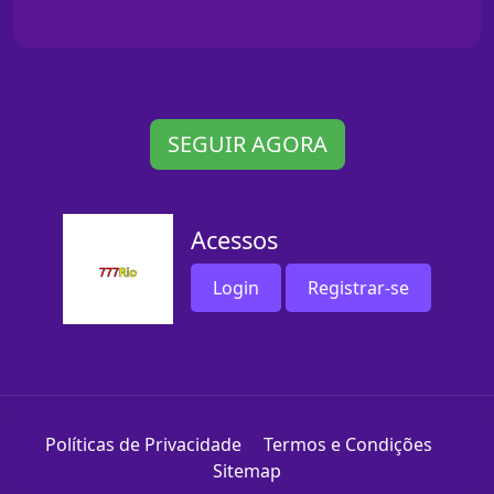
SEGUIR AGORA
Acessos
Login
Registrar-se
Políticas de Privacidade
Termos e Condições
Sitemap