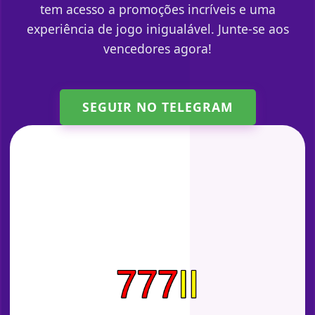
tem acesso a promoções incríveis e uma
experiência de jogo inigualável. Junte-se aos
vencedores agora!
SEGUIR NO TELEGRAM