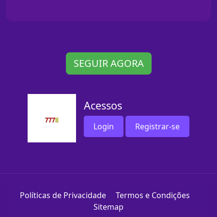
SEGUIR AGORA
Acessos
Login
Registrar-se
Políticas de Privacidade
Termos e Condições
Sitemap