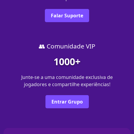
Falar Suporte
👥 Comunidade VIP
1000+
Junte-se a uma comunidade exclusiva de
jogadores e compartilhe experiências!
Entrar Grupo