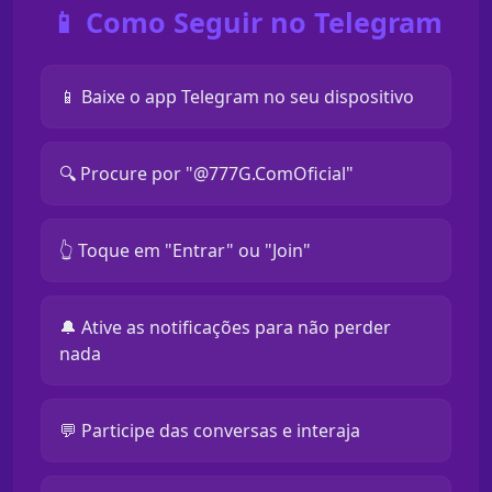
📱 Como Seguir no Telegram
📱 Baixe o app Telegram no seu dispositivo
🔍 Procure por "@777G.ComOficial"
👆 Toque em "Entrar" ou "Join"
🔔 Ative as notificações para não perder
nada
💬 Participe das conversas e interaja