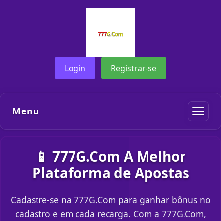
Login
Registrar-se
Menu
📱 777G.Com A Melhor
Plataforma de Apostas
Cadastre-se na 777G.Com para ganhar bônus no
cadastro e em cada recarga. Com a 777G.Com,