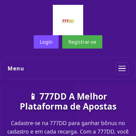
Login
Registrar-se
Menu
📱 777DD A Melhor
Plataforma de Apostas
Cadastre-se na 777DD para ganhar bônus no
cadastro e em cada recarga. Com a 777DD, você