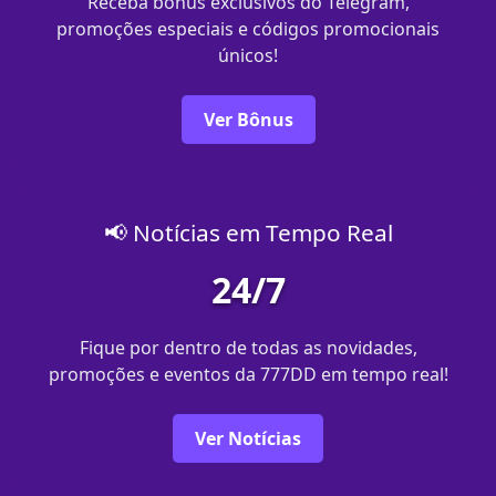
Receba bônus exclusivos do Telegram,
promoções especiais e códigos promocionais
únicos!
Ver Bônus
📢 Notícias em Tempo Real
24/7
Fique por dentro de todas as novidades,
promoções e eventos da 777DD em tempo real!
Ver Notícias