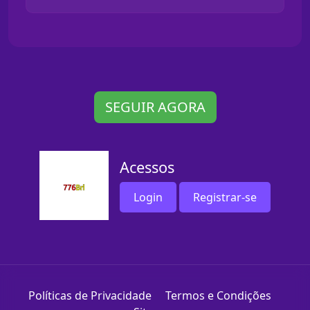
SEGUIR AGORA
Acessos
Login
Registrar-se
Políticas de Privacidade
Termos e Condições