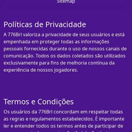
Sitemap
Políticas de Privacidade
A 776Brl valoriza a privacidade de seus usuários e está
empenhada em proteger todas as informações
pessoais fornecidas durante o uso de nossos canais de
comunicação. Todos os dados coletados são utilizados
exclusivamente para fins de melhoria contínua da
experiência de nossos jogadores.
Termos e Condições
Os usuários da 776Brl concordam em respeitar todas
as regras e regulamentos estabelecidos. É importante
ler e entender todos os termos antes de participar de