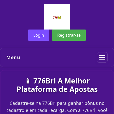
Login
Registrar-se
Menu
📱 776Brl A Melhor
Plataforma de Apostas
Cadastre-se na 776Brl para ganhar bônus no
cadastro e em cada recarga. Com a 776Brl, você