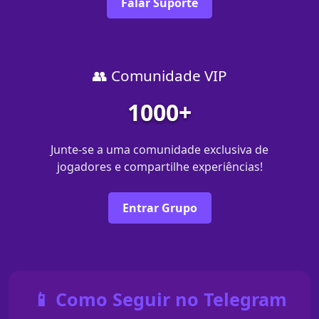
Falar Suporte
👥 Comunidade VIP
1000+
Junte-se a uma comunidade exclusiva de
jogadores e compartilhe experiências!
Entrar Grupo
📱 Como Seguir no Telegram