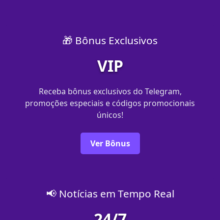
🎁 Bônus Exclusivos
VIP
Receba bônus exclusivos do Telegram,
promoções especiais e códigos promocionais
únicos!
Ver Bônus
📢 Notícias em Tempo Real
24/7