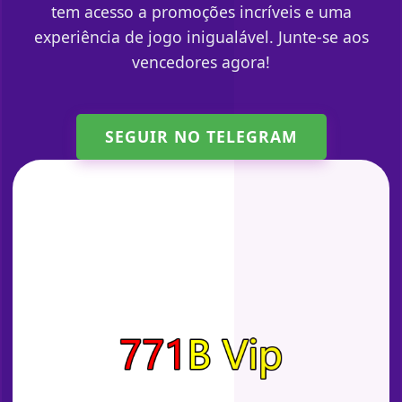
tem acesso a promoções incríveis e uma
experiência de jogo inigualável. Junte-se aos
vencedores agora!
SEGUIR NO TELEGRAM