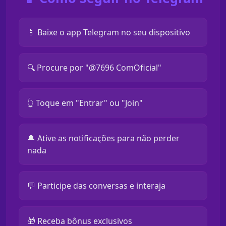
📱 Baixe o app Telegram no seu dispositivo
🔍 Procure por "@7696 ComOficial"
👆 Toque em "Entrar" ou "Join"
🔔 Ative as notificações para não perder
nada
💬 Participe das conversas e interaja
🎁 Receba bônus exclusivos