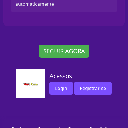
automaticamente
SEGUIR AGORA
Acessos
Login
Registrar-se