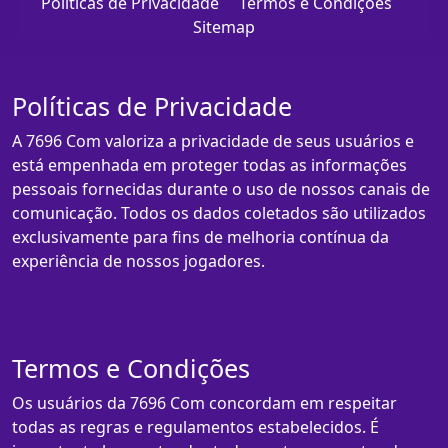
Políticas de Privacidade
Termos e Condições
Sitemap
Políticas de Privacidade
A 7696 Com valoriza a privacidade de seus usuários e
está empenhada em proteger todas as informações
pessoais fornecidas durante o uso de nossos canais de
comunicação. Todos os dados coletados são utilizados
exclusivamente para fins de melhoria contínua da
experiência de nossos jogadores.
Termos e Condições
Os usuários da 7696 Com concordam em respeitar
todas as regras e regulamentos estabelecidos. É