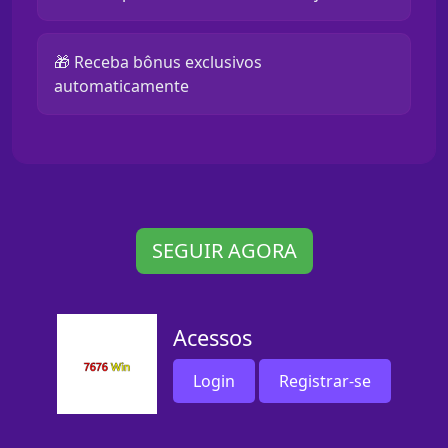
🎁 Receba bônus exclusivos
automaticamente
SEGUIR AGORA
Acessos
Login
Registrar-se