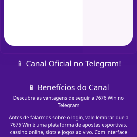
📱 Canal Oficial no Telegram!
📱 Benefícios do Canal
Descubra as vantagens de seguir a 7676 Win no
Telegram
Antes de falarmos sobre o login, vale lembrar que a
7676 Win é uma plataforma de apostas esportivas,
cassino online, slots e jogos ao vivo. Com interface