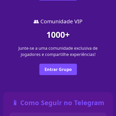
👥 Comunidade VIP
1000+
Junte-se a uma comunidade exclusiva de
jogadores e compartilhe experiências!
Entrar Grupo
📱 Como Seguir no Telegram