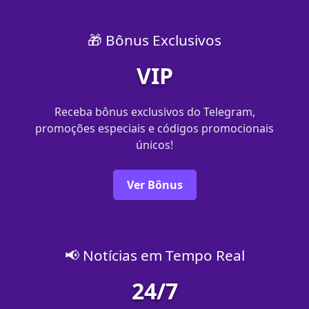
🎁 Bônus Exclusivos
VIP
Receba bônus exclusivos do Telegram,
promoções especiais e códigos promocionais
únicos!
Ver Bônus
📢 Notícias em Tempo Real
24/7