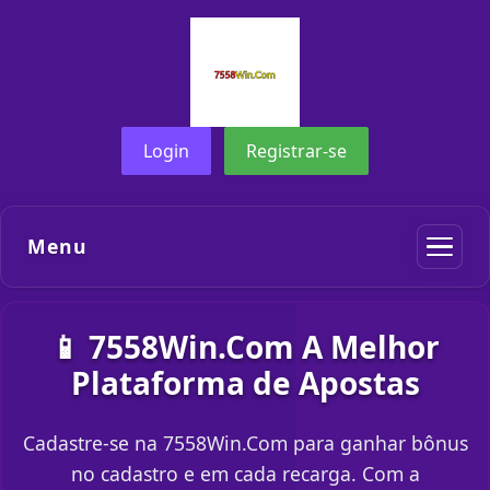
Login
Registrar-se
Menu
📱 7558Win.Com A Melhor
Plataforma de Apostas
Cadastre-se na 7558Win.Com para ganhar bônus
no cadastro e em cada recarga. Com a