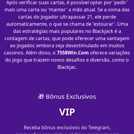
Após verificar suas cartas, é possível optar por 'pedir'
mais uma carta ou 'manter' a mão atual. Se a soma das
cartas do jogador ultrapassar 21, ele perde
automaticamente, o que se chama de 'estourar'. Uma
das estratégias mais populares no Blackjack é a
contagem de cartas, que pode oferecer uma vantagem
ao jogador, embora seja desestimulado em muitos
cassinos. Além disso, o
7558Win.Com
oferece variações
do jogo que trazem novos desafios e diversão, como o
Blackjac.
🎁 Bônus Exclusivos
VIP
Receba bônus exclusivos do Telegram,