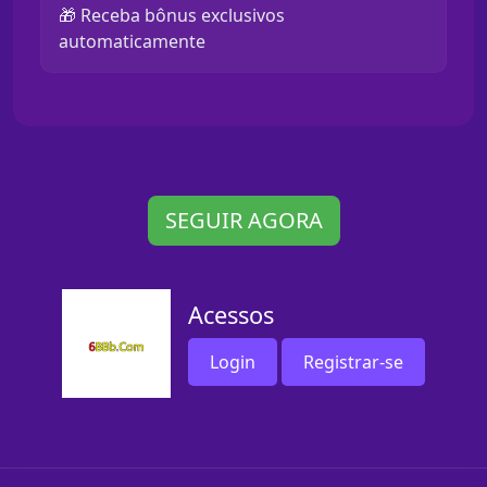
🎁 Receba bônus exclusivos
automaticamente
SEGUIR AGORA
Acessos
Login
Registrar-se