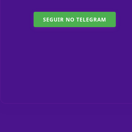
SEGUIR NO TELEGRAM