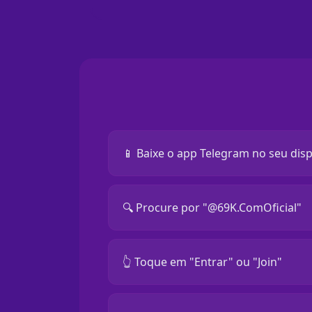
📱 Baixe o app Telegram no seu disp
🔍 Procure por "@69K.ComOficial"
👆 Toque em "Entrar" ou "Join"