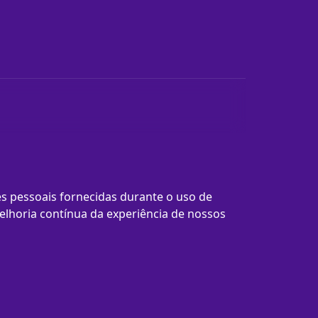
s pessoais fornecidas durante o uso de
elhoria contínua da experiência de nossos