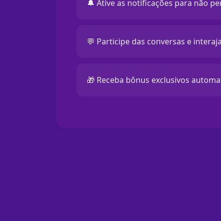
🔔 Ative as notificações para não p
💬 Participe das conversas e interaj
🎁 Receba bônus exclusivos autom