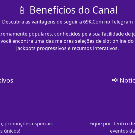
📱 Benefícios do Canal
Descubra as vantagens de seguir a 69K.Com no Telegram
tremamente populares, conhecidos pela sua facilidade de jog
ocê encontra uma das maiores seleções de slot online do 
jackpots progressivos e recursos interativos.
sivos
📢 Notí
m, promoções especiais
Fique por dentro d
s únicos!
eventos da