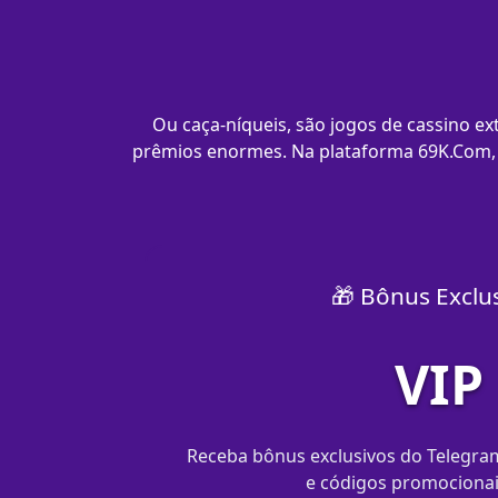
Ou caça-níqueis, são jogos de cassino ex
prêmios enormes. Na plataforma 69K.Com, v
🎁 Bônus Exclu
VIP
Receba bônus exclusivos do Telegra
e códigos promocionai