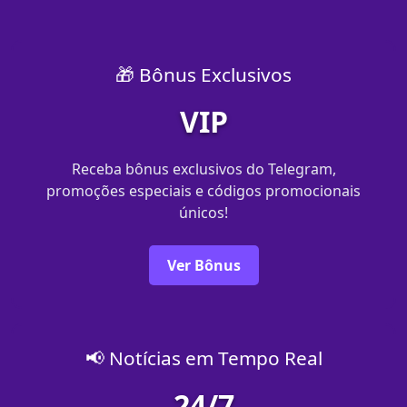
🎁 Bônus Exclusivos
VIP
Receba bônus exclusivos do Telegram,
promoções especiais e códigos promocionais
únicos!
Ver Bônus
📢 Notícias em Tempo Real
24/7