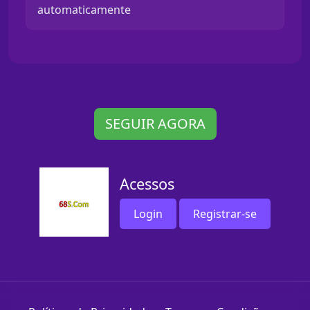
automaticamente
SEGUIR AGORA
Acessos
Login
Registrar-se