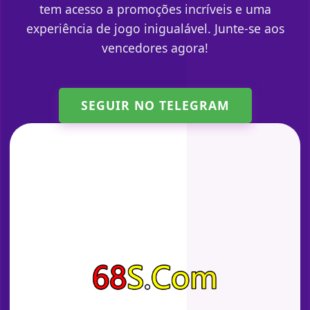
tem acesso a promoções incríveis e uma
experiência de jogo inigualável. Junte-se aos
vencedores agora!
SEGUIR NO TELEGRAM