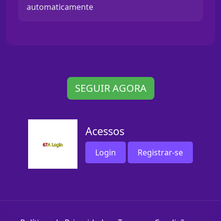
automaticamente
SEGUIR AGORA
Acessos
Login
Registrar-se