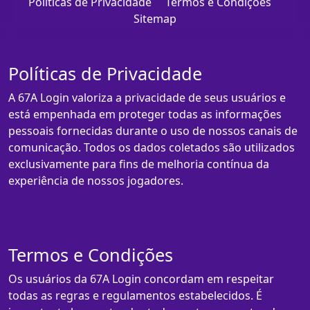
Políticas de Privacidade
Termos e Condições
Sitemap
Políticas de Privacidade
A 67A Login valoriza a privacidade de seus usuários e
está empenhada em proteger todas as informações
pessoais fornecidas durante o uso de nossos canais de
comunicação. Todos os dados coletados são utilizados
exclusivamente para fins de melhoria contínua da
experiência de nossos jogadores.
Termos e Condições
Os usuários da 67A Login concordam em respeitar
todas as regras e regulamentos estabelecidos. É