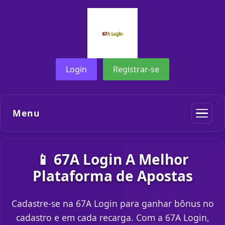
Login
Registrar-se
Menu
📱 67A Login A Melhor
Plataforma de Apostas
Cadastre-se na 67A Login para ganhar bônus no
cadastro e em cada recarga. Com a 67A Login,