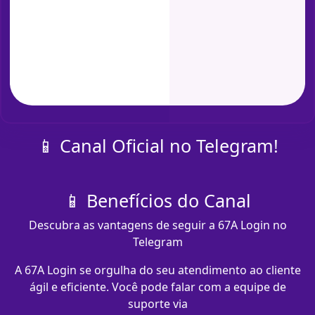
📱 Canal Oficial no Telegram!
📱 Benefícios do Canal
Descubra as vantagens de seguir a 67A Login no
Telegram
A 67A Login se orgulha do seu atendimento ao cliente
ágil e eficiente. Você pode falar com a equipe de
suporte via