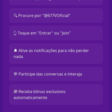
🔍 Procure por "@677VOficial"
👆 Toque em "Entrar" ou "Join"
🔔 Ative as notificações para não perder
nada
💬 Participe das conversas e interaja
🎁 Receba bônus exclusivos
automaticamente