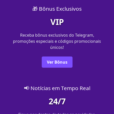
🎁 Bônus Exclusivos
VIP
Receba bônus exclusivos do Telegram,
promoções especiais e códigos promocionais
únicos!
Ver Bônus
📢 Notícias em Tempo Real
24/7