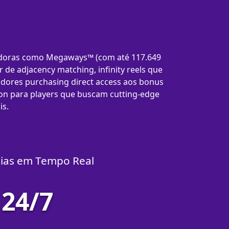
vadoras como Megaways™ (com até 117.649
r de adjacency matching, infinity reels que
dores purchasing direct access aos bonus
on para players que buscam cutting-edge
is.
cias em Tempo Real
24/7