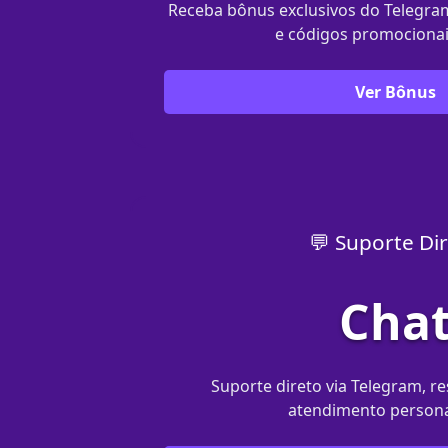
Receba bônus exclusivos do Telegra
e códigos promocionai
Ver Bônus
💬 Suporte Di
Cha
Suporte direto via Telegram, r
atendimento persona