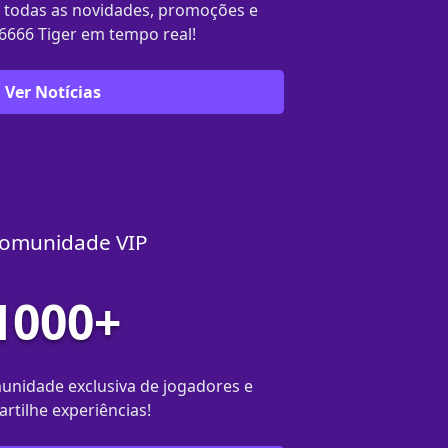
e todas as novidades, promoções e
6666 Tiger em tempo real!
Ver Notícias
Comunidade VIP
1000+
unidade exclusiva de jogadores e
rtilhe experiências!