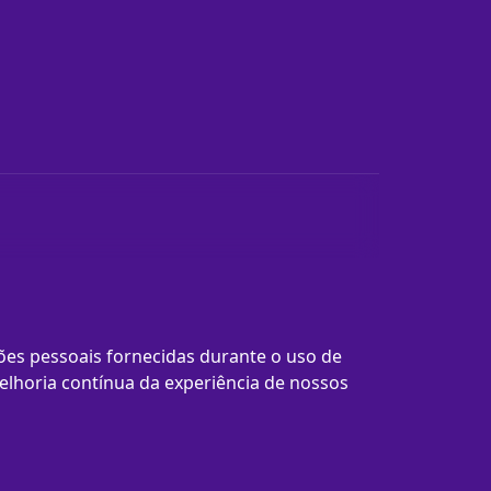
ões pessoais fornecidas durante o uso de
elhoria contínua da experiência de nossos