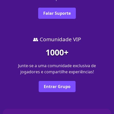
Falar Suporte
👥 Comunidade VIP
1000+
Junte-se a uma comunidade exclusiva de
jogadores e compartilhe experiências!
Entrar Grupo