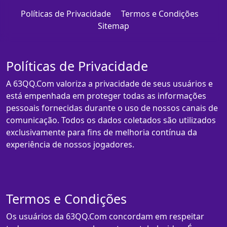
Políticas de Privacidade
Termos e Condições
Sitemap
Políticas de Privacidade
A 63QQ.Com valoriza a privacidade de seus usuários e
está empenhada em proteger todas as informações
pessoais fornecidas durante o uso de nossos canais de
comunicação. Todos os dados coletados são utilizados
exclusivamente para fins de melhoria contínua da
experiência de nossos jogadores.
Termos e Condições
Os usuários da 63QQ.Com concordam em respeitar