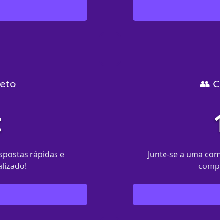
reto
👥 
t
espostas rápidas e
Junte-se a uma com
lizado!
compa
e