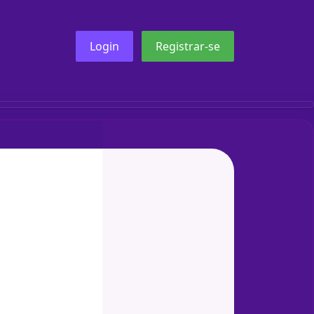
Login
Registrar-se