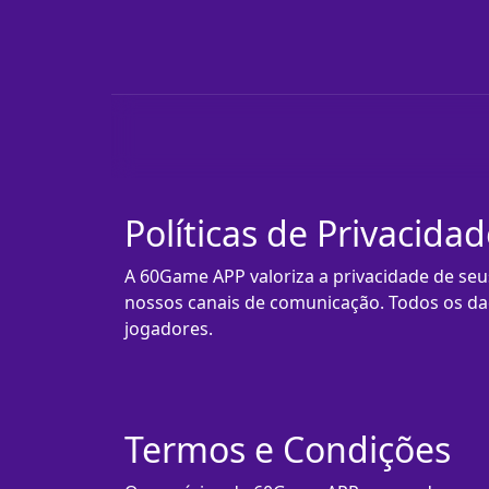
Políticas de Privacida
A 60Game APP valoriza a privacidade de se
nossos canais de comunicação. Todos os dad
jogadores.
Termos e Condições