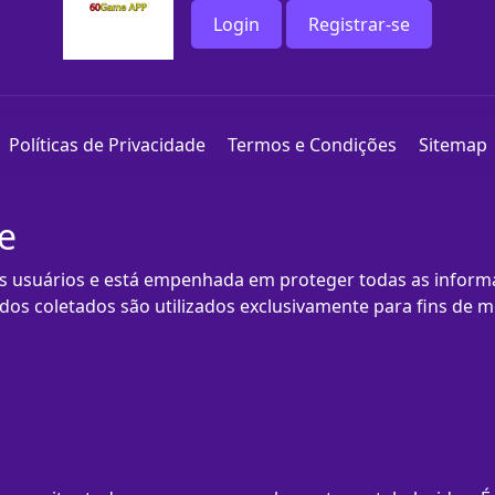
Login
Registrar-se
Políticas de Privacidade
Termos e Condições
Sitemap
de
us usuários e está empenhada em proteger todas as inform
os coletados são utilizados exclusivamente para fins de m