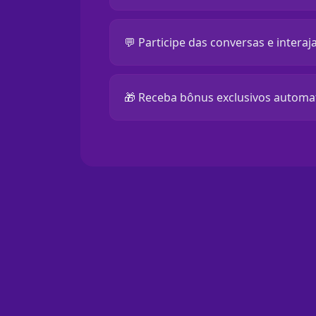
💬 Participe das conversas e interaj
🎁 Receba bônus exclusivos autom