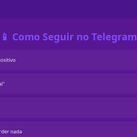
📱 Como Seguir no Telegram
ositivo
l"
erder nada