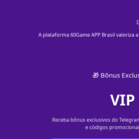
D
A plataforma 60Game APP Brasil valoriza a
🎁 Bônus Exclu
VIP
Receba bônus exclusivos do Telegra
e códigos promocionai