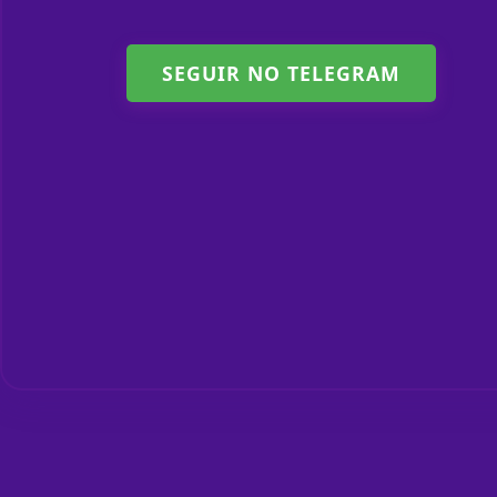
SEGUIR NO TELEGRAM