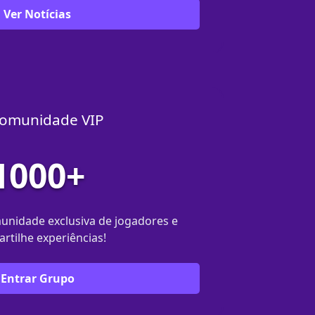
Ver Notícias
Comunidade VIP
1000+
unidade exclusiva de jogadores e
rtilhe experiências!
Entrar Grupo