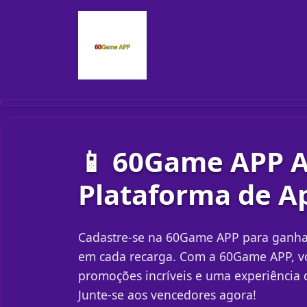
📱 60Game APP 
Plataforma de A
Cadastre-se na 60Game APP para ganha
em cada recarga. Com a 60Game APP, v
promoções incríveis e uma experiência d
Junte-se aos vencedores agora!