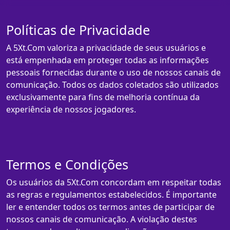
Políticas de Privacidade
A 5Xt.Com valoriza a privacidade de seus usuários e
está empenhada em proteger todas as informações
pessoais fornecidas durante o uso de nossos canais de
comunicação. Todos os dados coletados são utilizados
exclusivamente para fins de melhoria contínua da
experiência de nossos jogadores.
Termos e Condições
Os usuários da 5Xt.Com concordam em respeitar todas
as regras e regulamentos estabelecidos. É importante
ler e entender todos os termos antes de participar de
nossos canais de comunicação. A violação destes