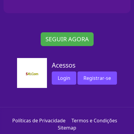
SEGUIR AGORA
Acessos
Login
Registrar-se
Políticas de Privacidade
Termos e Condições
Sitemap