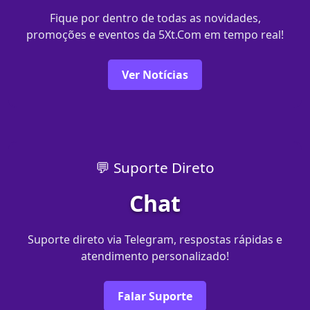
Fique por dentro de todas as novidades,
promoções e eventos da 5Xt.Com em tempo real!
Ver Notícias
💬 Suporte Direto
Chat
Suporte direto via Telegram, respostas rápidas e
atendimento personalizado!
Falar Suporte