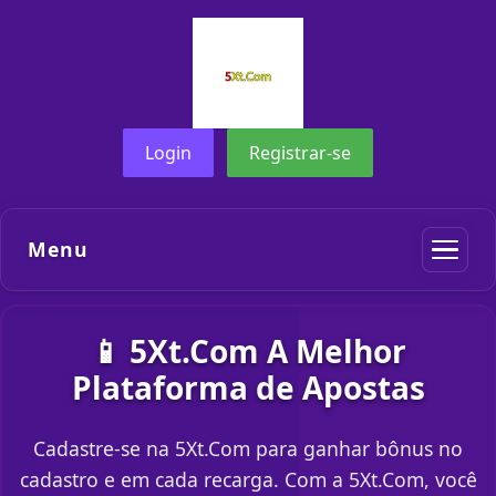
Login
Registrar-se
Menu
📱 5Xt.Com A Melhor
Plataforma de Apostas
Cadastre-se na 5Xt.Com para ganhar bônus no
cadastro e em cada recarga. Com a 5Xt.Com, você