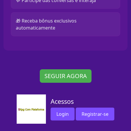
💬 Participe das conversas e interaja
🎁 Receba bônus exclusivos
automaticamente
SEGUIR AGORA
Acessos
Login
Registrar-se