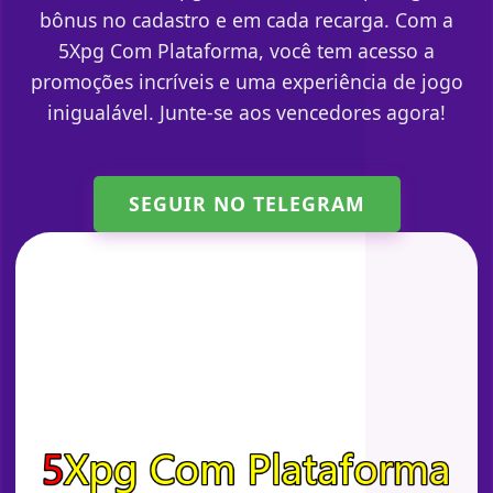
bônus no cadastro e em cada recarga. Com a
5Xpg Com Plataforma, você tem acesso a
promoções incríveis e uma experiência de jogo
inigualável. Junte-se aos vencedores agora!
SEGUIR NO TELEGRAM