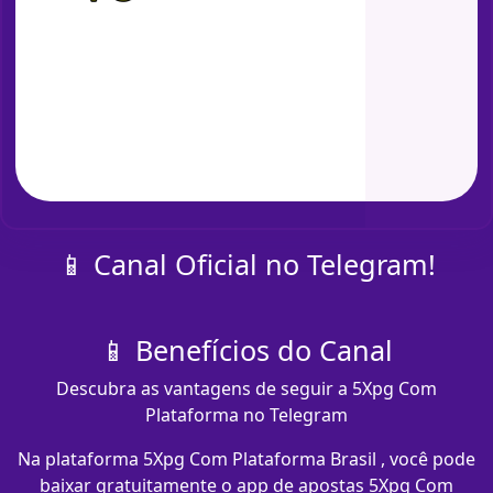
📱 Canal Oficial no Telegram!
📱 Benefícios do Canal
Descubra as vantagens de seguir a 5Xpg Com
Plataforma no Telegram
Na plataforma 5Xpg Com Plataforma Brasil , você pode
baixar gratuitamente o app de apostas 5Xpg Com