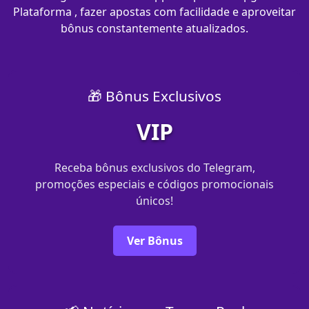
Plataforma , fazer apostas com facilidade e aproveitar
bônus constantemente atualizados.
🎁 Bônus Exclusivos
VIP
Receba bônus exclusivos do Telegram,
promoções especiais e códigos promocionais
únicos!
Ver Bônus