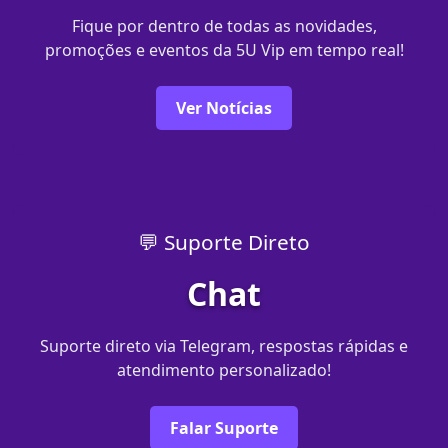
Fique por dentro de todas as novidades,
promoções e eventos da 5U Vip em tempo real!
Ver Notícias
💬 Suporte Direto
Chat
Suporte direto via Telegram, respostas rápidas e
atendimento personalizado!
Falar Suporte