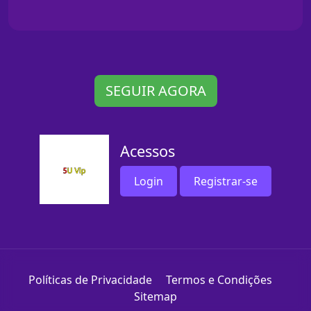
SEGUIR AGORA
Acessos
Login
Registrar-se
Políticas de Privacidade
Termos e Condições
Sitemap