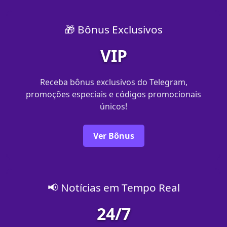
🎁 Bônus Exclusivos
VIP
Receba bônus exclusivos do Telegram,
promoções especiais e códigos promocionais
únicos!
Ver Bônus
📢 Notícias em Tempo Real
24/7