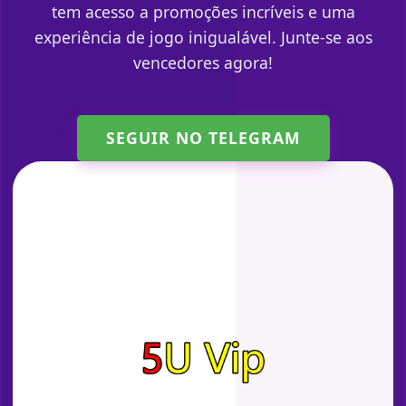
tem acesso a promoções incríveis e uma
experiência de jogo inigualável. Junte-se aos
vencedores agora!
SEGUIR NO TELEGRAM