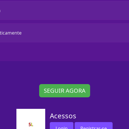
a
aticamente
SEGUIR AGORA
Acessos
Login
Registrar-se