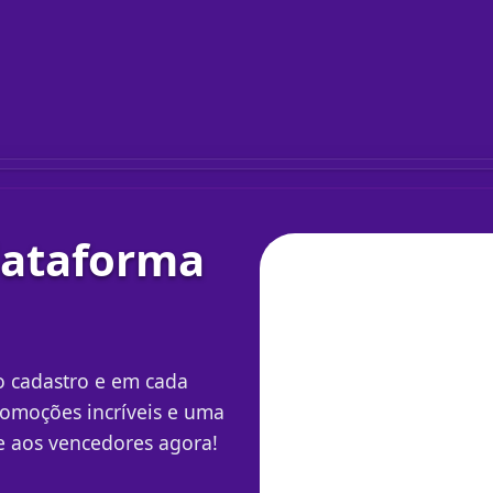
lataforma
o cadastro e em cada
romoções incríveis e uma
se aos vencedores agora!