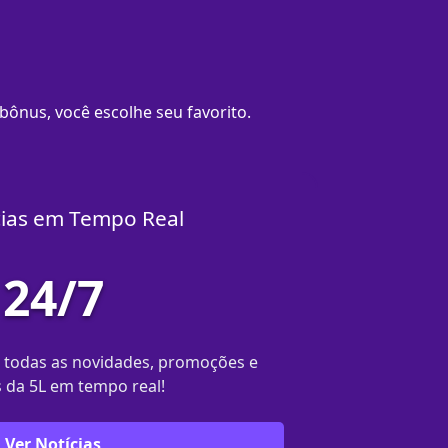
bônus, você escolhe seu favorito.
cias em Tempo Real
24/7
e todas as novidades, promoções e
 da 5L em tempo real!
Ver Notícias