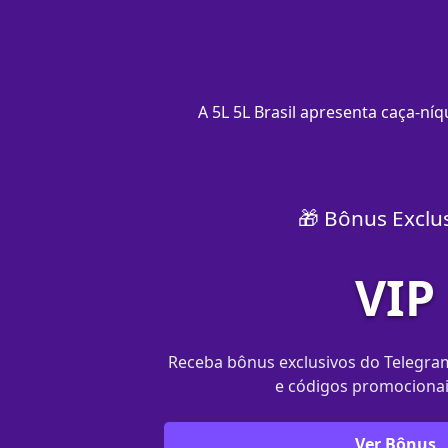
A 5L 5L Brasil apresenta caça-ní
🎁 Bônus Exclu
VIP
Receba bônus exclusivos do Telegra
e códigos promocionai
Ver Bônus