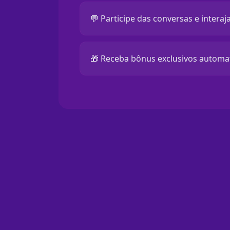
💬 Participe das conversas e interaj
🎁 Receba bônus exclusivos autom