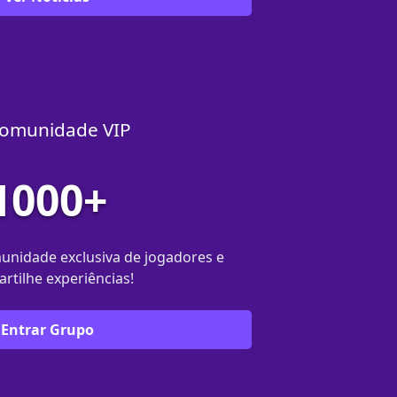
Comunidade VIP
1000+
unidade exclusiva de jogadores e
rtilhe experiências!
Entrar Grupo