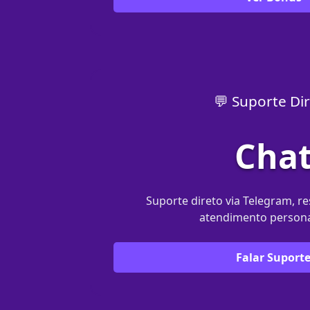
💬 Suporte Di
Cha
Suporte direto via Telegram, r
atendimento persona
Falar Suport