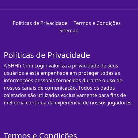
Políticas de Privacidade
Termos e Condições
Sitemap
Políticas de Privacidade
A 5HHh Com Login valoriza a privacidade de seus
usuários e está empenhada em proteger todas as
informações pessoais fornecidas durante o uso de
nossos canais de comunicação. Todos os dados
coletados são utilizados exclusivamente para fins de
melhoria contínua da experiência de nossos jogadores.
Termos e Condições