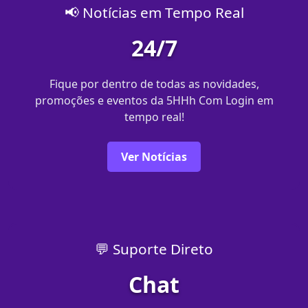
📢 Notícias em Tempo Real
24/7
Fique por dentro de todas as novidades,
promoções e eventos da 5HHh Com Login em
tempo real!
Ver Notícias
💬 Suporte Direto
Chat