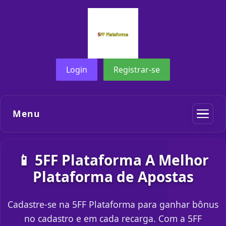
Login
Registrar-se
Menu
📱 5FF Plataforma A Melhor
Plataforma de Apostas
Cadastre-se na 5FF Plataforma para ganhar bônus
no cadastro e em cada recarga. Com a 5FF