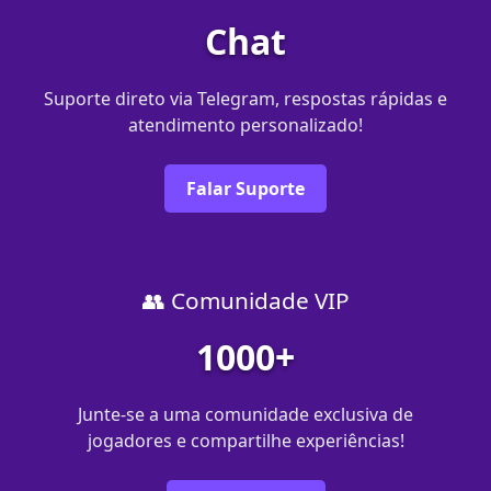
Chat
Suporte direto via Telegram, respostas rápidas e
atendimento personalizado!
Falar Suporte
👥 Comunidade VIP
1000+
Junte-se a uma comunidade exclusiva de
jogadores e compartilhe experiências!