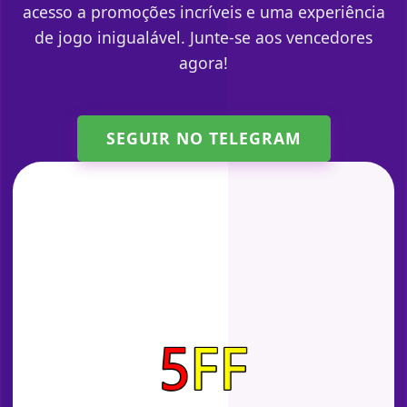
acesso a promoções incríveis e uma experiência
de jogo inigualável. Junte-se aos vencedores
agora!
SEGUIR NO TELEGRAM