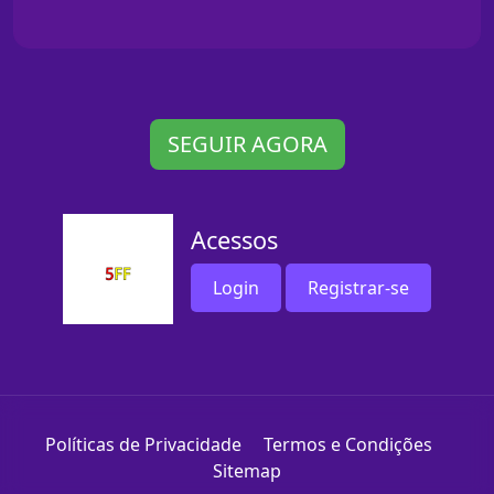
SEGUIR AGORA
Acessos
Login
Registrar-se
Políticas de Privacidade
Termos e Condições
Sitemap