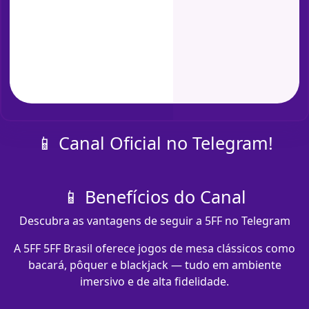
📱 Canal Oficial no Telegram!
📱 Benefícios do Canal
Descubra as vantagens de seguir a 5FF no Telegram
A 5FF 5FF Brasil oferece jogos de mesa clássicos como
bacará, pôquer e blackjack — tudo em ambiente
imersivo e de alta fidelidade.