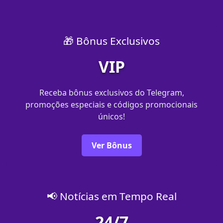
🎁 Bônus Exclusivos
VIP
Receba bônus exclusivos do Telegram,
promoções especiais e códigos promocionais
únicos!
Ver Bônus
📢 Notícias em Tempo Real
24/7