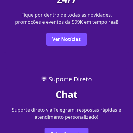
Fique por dentro de todas as novidades,
promoções e eventos da 599K em tempo real!
Ver Notícias
💬 Suporte Direto
Chat
Suporte direto via Telegram, respostas rápidas e
atendimento personalizado!