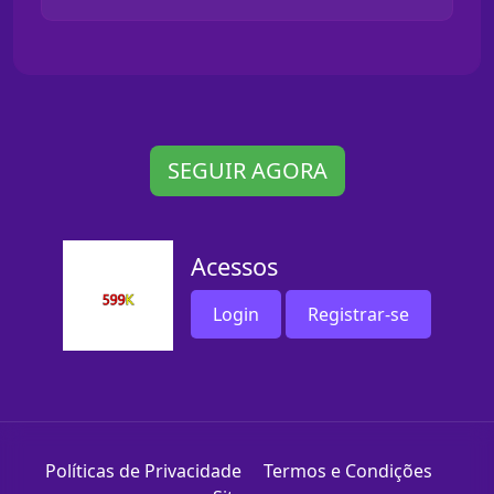
SEGUIR AGORA
Acessos
Login
Registrar-se
Políticas de Privacidade
Termos e Condições