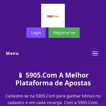
Login
Registrar-se
Menu
📱 5905.Com A Melhor
Plataforma de Apostas
Cadastre-se na 5905.Com para ganhar bônus no
cadastro e em cada recarga. Com a 5905.Com,