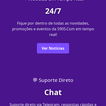
24/7
Fique por dentro de todas as novidades,
promoções e eventos da 5905.Com em tempo
real!
Ver Notícias
💬 Suporte Direto
Chat
Suporte direto via Telegram, respostas rápidas e