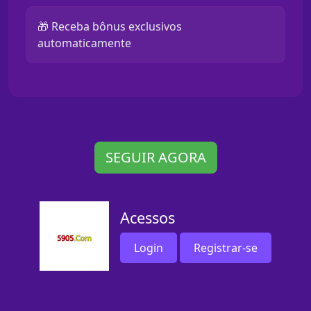
🎁 Receba bônus exclusivos
automaticamente
SEGUIR AGORA
Acessos
Login
Registrar-se