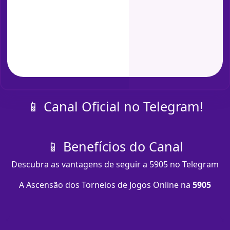
📱 Canal Oficial no Telegram!
📱 Benefícios do Canal
Descubra as vantagens de seguir a 5905 no Telegram
A Ascensão dos Torneios de Jogos Online na
5905