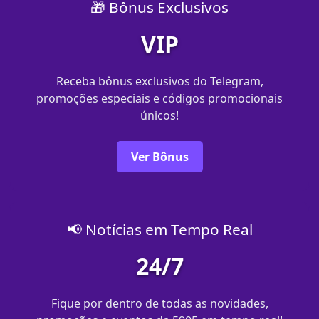
🎁 Bônus Exclusivos
VIP
Receba bônus exclusivos do Telegram,
promoções especiais e códigos promocionais
únicos!
Ver Bônus
📢 Notícias em Tempo Real
24/7
Fique por dentro de todas as novidades,