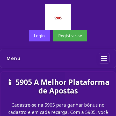
Login
Registrar-se
Menu
📱 5905 A Melhor Plataforma
de Apostas
Cadastre-se na 5905 para ganhar bônus no
cadastro e em cada recarga. Com a 5905, você