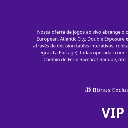
Nossa oferta de jogos ao vivo abrange o c
European, Atlantic City, Double Exposure
através de decision tables interativos; rol
regras La Partage), todas operadas com 
Chemin de Fer e Baccarat Banque, ofere
🎁 Bônus Exclu
VIP