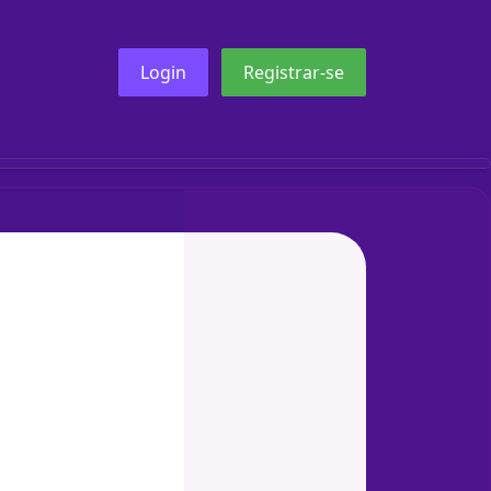
Login
Registrar-se