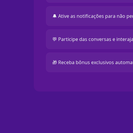
🔔 Ative as notificações para não p
💬 Participe das conversas e interaj
🎁 Receba bônus exclusivos autom