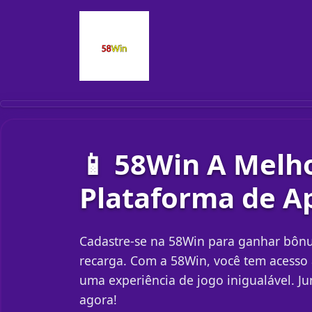
📱 58Win A Melh
Plataforma de A
Cadastre-se na 58Win para ganhar bônu
recarga. Com a 58Win, você tem acesso 
uma experiência de jogo inigualável. J
agora!