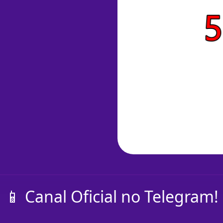
📱 Canal Oficial no Telegram!