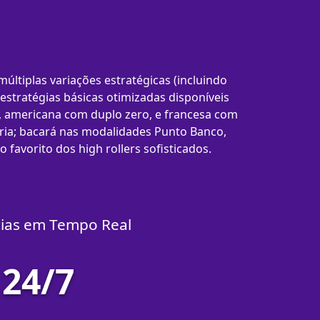
últiplas variações estratégicas (incluindo
stratégias básicas otimizadas disponíveis
0%, americana com duplo zero, e francesa com
ria; bacará nas modalidades Punto Banco,
favorito dos high rollers sofisticados.
cias em Tempo Real
24/7